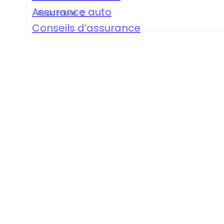
Assurance auto
Read more
Conseils d’assurance