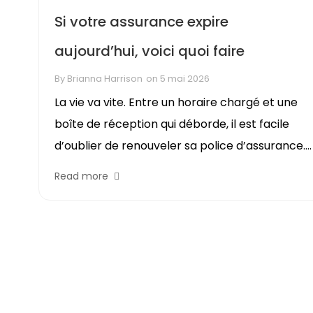
Si votre assurance expire
aujourd’hui, voici quoi faire
By
Brianna Harrison
on
5 mai 2026
La vie va vite. Entre un horaire chargé et une
boîte de réception qui déborde, il est facile
d’oublier de renouveler sa police d’assurance....
Read more