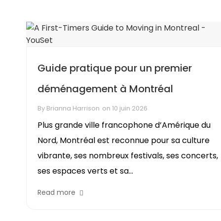
Guide pratique pour un premier
déménagement à Montréal
By
Brianna Harrison
on
10 juin 2026
Plus grande ville francophone d’Amérique du
Nord, Montréal est reconnue pour sa culture
vibrante, ses nombreux festivals, ses concerts,
ses espaces verts et sa...
Read more