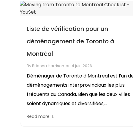
Liste de vérification pour un
déménagement de Toronto à
Montréal
By
Brianna Harrison
on
4 juin 2026
Déménager de Toronto à Montréal est l’un d
déménagements interprovinciaux les plus
fréquents au Canada. Bien que les deux villes
soient dynamiques et diversifiées,...
Read more