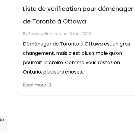
Liste de vérification pour déménager
de Toronto à Ottawa
By
Brianna Harrison
on
13 mai 2026
Déménager de Toronto à Ottawa est un gros
changement, mais c’est plus simple qu’on
pourrait le croire. Comme vous restez en
Ontario, plusieurs choses...
Read more