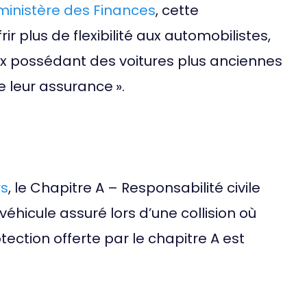
ministère des Finances
, cette
rir plus de flexibilité aux automobilistes,
x possédant des voitures plus anciennes
de leur assurance ».
rs
, le Chapitre A – Responsabilité civile
hicule assuré lors d’une collision où
otection offerte par le chapitre A est