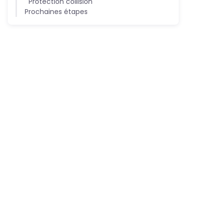
Protection collision
Prochaines étapes