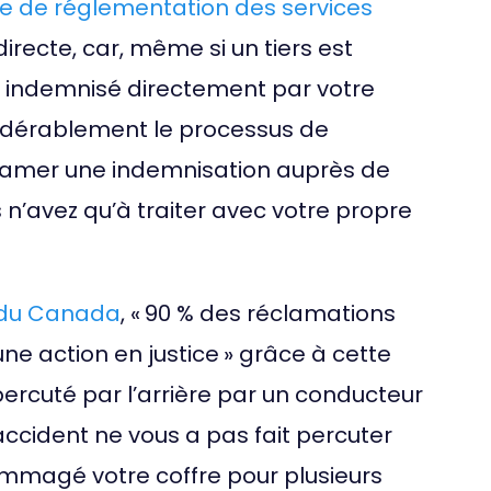
ne de réglementation des services
irecte, car, même si un tiers est
indemnisé directement par votre
nsidérablement le processus de
clamer une indemnisation auprès de
 n’avez qu’à traiter avec votre propre
 du Canada
, « 90 % des réclamations
ne action en justice » grâce à cette
ercuté par l’arrière par un conducteur
accident ne vous a pas fait percuter
dommagé votre coffre pour plusieurs