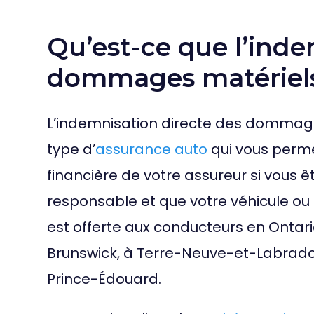
Qu’est-ce que l’inde
dommages matériels
L’indemnisation directe des dommage
type d’
assurance auto
qui vous perm
financière de votre assureur si vous 
responsable et que votre véhicule o
est offerte aux conducteurs en Ontar
Brunswick, à Terre-Neuve-et-Labrador
Prince-Édouard.