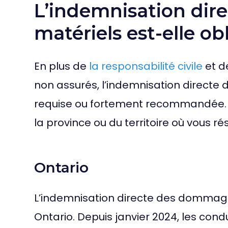
L’indemnisation di
matériels est-elle obl
En plus de
la responsabilité civile
et d
non assurés, l’indemnisation direct
requise ou fortement recommandée. 
la province ou du territoire où vous ré
Ontario
L’indemnisation directe des dommages
Ontario. Depuis janvier 2024, les co