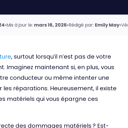
24
•
Mis à jour le:
mars 16, 2026
•
Rédigé par:
Emily May
•
Vér
ture
, surtout lorsqu’il n’est pas de votre
t. Imaginez maintenant si, en plus, vous
’autre conducteur ou même intenter une
es réparations. Heureusement, il existe
s matériels qui vous épargne ces
irecte des dommages matériels ? Est-