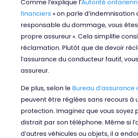
Comme l’explique l’
Autorité ontarien
financiers
« on parle d’indemnisation d
responsable du dommage, vous êtes 
propre assureur ». Cela simplifie co
réclamation. Plutôt que de devoir ré
l’assurance du conducteur fautif, vous
assureur.
De plus, selon le
Bureau d’assurance
peuvent être réglées sans recours à u
protection.
Imaginez que vous soyez p
distrait par son téléphone. Même si l’
d’autres véhicules ou objets, il a en