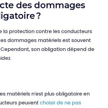
recte des dommages
igatoire ?
e la protection contre les conducteurs
e des dommages matériels est souvent
Cependant, son obligation dépend de
sidez.
 matériels n’est plus obligatoire en
nducteurs peuvent
choisir de ne pas