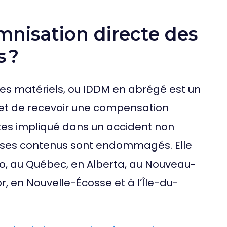
mnisation directe des
 ?
s matériels, ou IDDM en abrégé est un
et de recevoir une compensation
êtes impliqué dans un accident non
u ses contenus sont endommagés. Elle
io, au Québec, en Alberta, au Nouveau-
, en Nouvelle-Écosse et à l’Île-du-