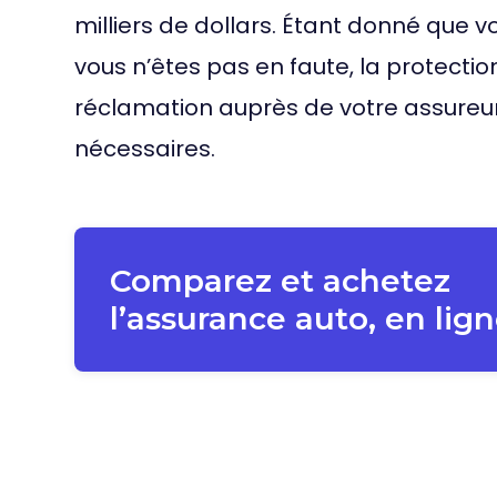
milliers de dollars. Étant donné que v
vous n’êtes pas en faute, la protecti
réclamation auprès de votre assureur 
nécessaires.
Comparez et achetez
l’assurance auto, en lign